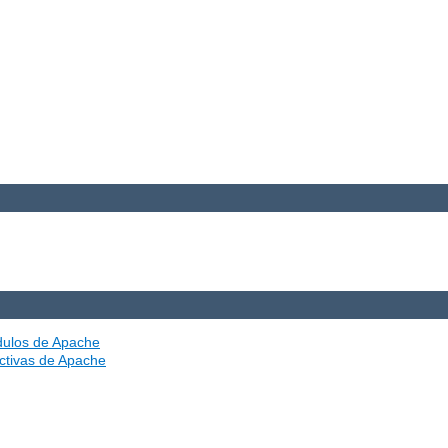
ódulos de Apache
ectivas de Apache