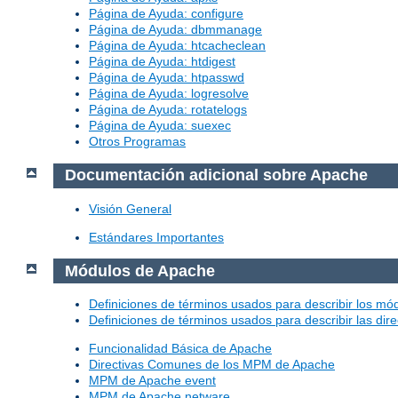
Página de Ayuda: configure
Página de Ayuda: dbmmanage
Página de Ayuda: htcacheclean
Página de Ayuda: htdigest
Página de Ayuda: htpasswd
Página de Ayuda: logresolve
Página de Ayuda: rotatelogs
Página de Ayuda: suexec
Otros Programas
Documentación adicional sobre Apache
Visión General
Estándares Importantes
Módulos de Apache
Definiciones de términos usados para describir los m
Definiciones de términos usados para describir las dir
Funcionalidad Básica de Apache
Directivas Comunes de los MPM de Apache
MPM de Apache event
MPM de Apache netware