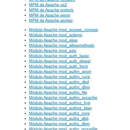
MPM de Apache os2
MPM de Apache prefork
MPM de Apache winnt
MPM de Apache worker
Módulo Apache mod_access_compat
Módulo Apache mod_actions
Módulo Apache mod_alias
Módulo Apache mod_allowmethods
Módulo Apache mod_asis
Módulo Apache mod_auth_basic
Módulo Apache mod_auth_digest
Módulo Apache mod_auth_form
Módulo Apache mod_authn_anon
Módulo Apache mod_authn_core
Módulo Apache mod_authn_dbd
Módulo Apache mod_authn_dbm
Módulo Apache mod_authn_file
Módulo Apache mod_authn_socache
Módulo Apache mod_authnz_fcgi
Módulo Apache mod_authnz_ldap
Módulo Apache mod_authz_core
Módulo Apache mod_authz_dbd
Módulo Apache mod_authz_dbm
Módulo Apache mod_authz_groupfile