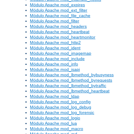
Módulo Apache mod_expires
Módulo Apache mod_ext_filter
Módulo Apache mod_file_cache
Módulo Apache mod_filter
Módulo Apache mod_headers
Módulo Apache mod_heartbeat
Módulo Apache mod_heartmonitor
Módulo Apache mod_http2
Módulo Apache mod_ident
Módulo Apache mod_imagemap
Módulo Apache mod_include
Módulo Apache mod_info
Módulo Apache mod_isapi
Módulo Apache mod_lbmethod_bybusyness
Módulo Apache mod_lbmethod_byrequests
Módulo Apache mod_lbmethod_bytraffic
Módulo Apache mod_lbmethod_heartbeat
Módulo Apache mod_ldap
Módulo Apache mod_log_config
Módulo Apache mod_log_debug
Módulo Apache mod_log_forensic
Módulo Apache mod_logio
Módulo Apache mod_lua
Módulo Apache mod_macro