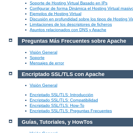
Soporte de Hosting Virtual Basado en IPs
Configurar de forma Dinámica el Hosting Virtual masi
Ejemplos de Hosting Virtual
Discusión en profundidad sobre los tipos de Hosting Vir
Limitaciones de los descriptores de ficheros
Asuntos relacionados con DNS y Apache
Preguntas Más Frecuentes sobre Apache
Visión General
Soporte
Mensajes de error
Encriptado SSL/TLS con Apache
Visión General
Encriptado SSL/TLS: Introducción
Encriptado SSL/TLS: Compatibilidad
Encriptado SSL/TLS: How-To
Encriptado SSL/TLS: Preguntas Frecuentes
Guías, Tutoriales, y HowTos