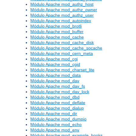
Módulo Apache mod_authz_host
Módulo Apache mod_authz_owner
Módulo Apache mod_authz_user
Módulo Apache mod_autoindex
Módulo Apache mod_brotli
Módulo Apache mod_buffer
Módulo Apache mod_cache
Módulo Apache mod_cache_disk
Módulo Apache mod_cache_socache
Módulo Apache mod_cern_meta
Módulo Apache mod_cgi
Módulo Apache mod_cgid
Módulo Apache mod_charset_lite
Módulo Apache mod_data
Módulo Apache mod_dav
Módulo Apache mod_dav_fs
Módulo Apache mod_dav_lock
Módulo Apache mod_dbd
Módulo Apache mod_deflate
Módulo Apache mod_dialup
Módulo Apache mod_dir
Módulo Apache mod_dumpio
Módulo Apache mod_echo
Módulo Apache mod_env
Módulo Apache mod_example_hooks