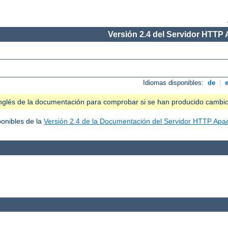
Versión 2.4 del Servidor HTTP
Idiomas disponibles:
de
|
n inglés de la documentación para comprobar si se han producido cambi
ponibles de la
Versión 2.4 de la Documentación del Servidor HTTP Apa