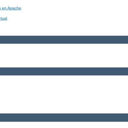
vo en Apache
tual