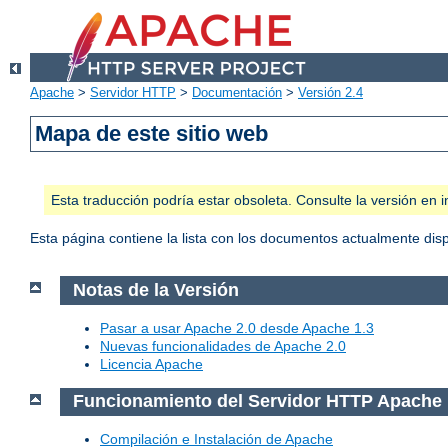
Apache
>
Servidor HTTP
>
Documentación
>
Versión 2.4
Mapa de este sitio web
Esta traducción podría estar obsoleta. Consulte la versión e
Esta página contiene la lista con los documentos actualmente dis
Notas de la Versión
Pasar a usar Apache 2.0 desde Apache 1.3
Nuevas funcionalidades de Apache 2.0
Licencia Apache
Funcionamiento del Servidor HTTP Apache
Compilación e Instalación de Apache