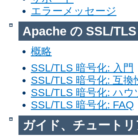
エラーメッセージ
Apache の SSL/T
概略
SSL/TLS 暗号化: 入門
SSL/TLS 暗号化: 互換
SSL/TLS 暗号化: ハ
SSL/TLS 暗号化: FAQ
ガイド、チュートリ