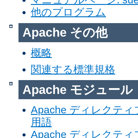
他のプログラム
Apache その他
概略
関連する標準規格
Apache モジュール
Apache ディレク
用語
Apache ディレク