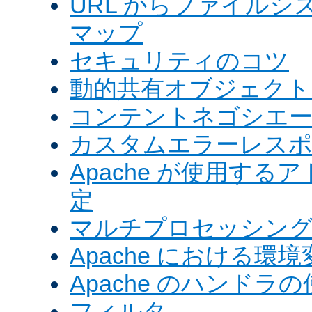
URL からファイル
マップ
セキュリティのコツ
動的共有オブジェクト (
コンテントネゴシエ
カスタムエラーレス
Apache が使用す
定
マルチプロセッシングモ
Apache における環境
Apache のハンドラ
フィルタ