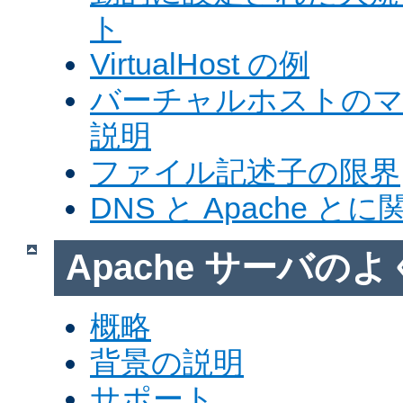
ト
VirtualHost の例
バーチャルホストの
説明
ファイル記述子の限界
DNS と Apache 
Apache サーバの
概略
背景の説明
サポート