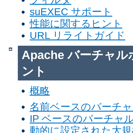
suEXEC サポート
性能に関するヒント
URL リライトガイド
Apache バーチャ
ント
概略
名前ベースのバーチャ
IP ベースのバーチャ
動的に設定された大規