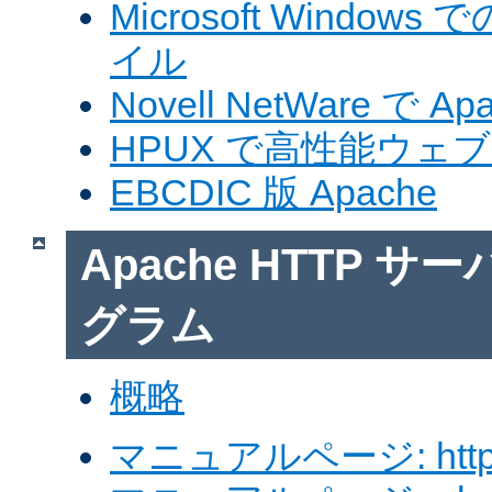
Microsoft Windows
イル
Novell NetWare で A
HPUX で高性能ウェ
EBCDIC 版 Apache
Apache HTTP 
グラム
概略
マニュアルページ: http