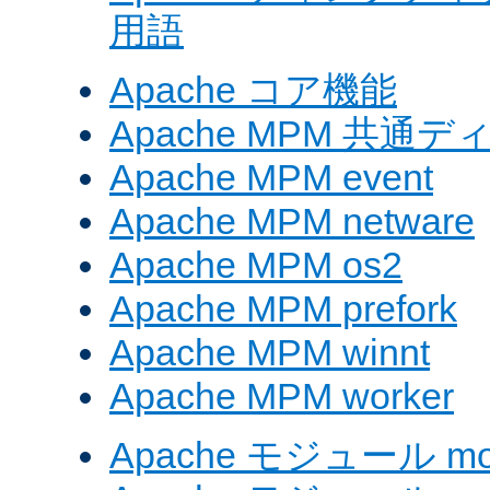
用語
Apache コア機能
Apache MPM 共通
Apache MPM event
Apache MPM netware
Apache MPM os2
Apache MPM prefork
Apache MPM winnt
Apache MPM worker
Apache モジュール mod