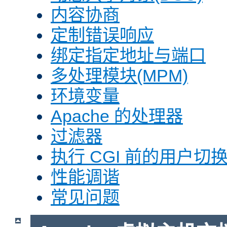
内容协商
定制错误响应
绑定指定地址与端口
多处理模块(MPM)
环境变量
Apache 的处理器
过滤器
执行 CGI 前的用户切换(
性能调谐
常见问题