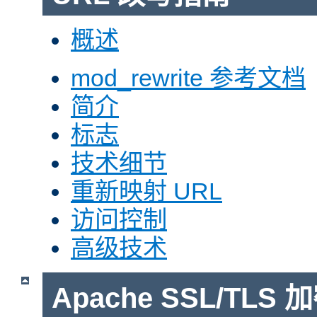
概述
mod_rewrite 参考文档
简介
标志
技术细节
重新映射 URL
访问控制
高级技术
Apache SSL/TLS 