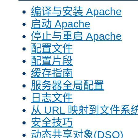
编译与安装 Apache
启动 Apache
停止与重启 Apache
配置文件
配置片段
缓存指南
服务器全局配置
日志文件
从 URL 映射到文件系
安全技巧
动态共享对象(DSO)