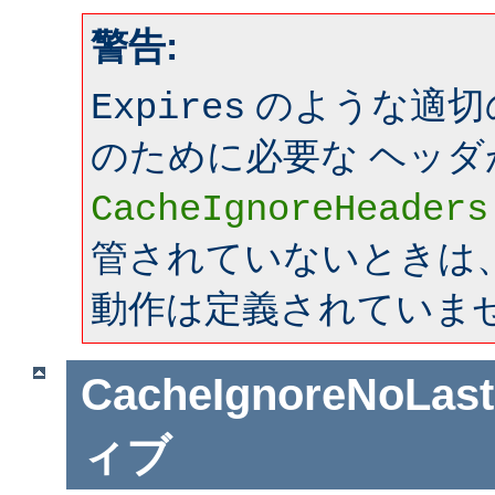
警告:
のような適切
Expires
のために必要な ヘッダ
CacheIgnoreHeaders
管されていないときは、mo
動作は定義されていま
CacheIgnoreNoLas
ィブ