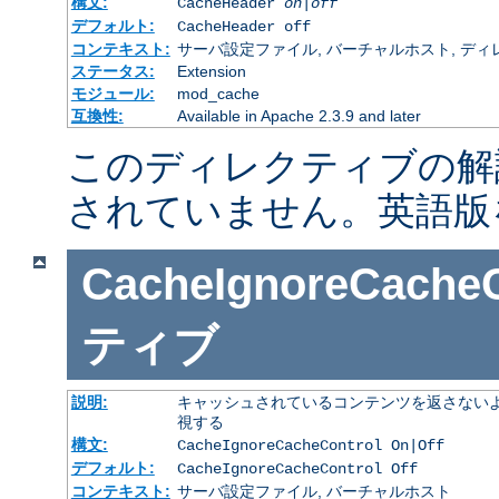
構文:
CacheHeader
on|off
デフォルト:
CacheHeader off
コンテキスト:
サーバ設定ファイル, バーチャルホスト, ディレクトリ
ステータス:
Extension
モジュール:
mod_cache
互換性:
Available in Apache 2.3.9 and later
このディレクティブの解
されていません。英語版
CacheIgnoreCacheC
ティブ
説明:
キャッシュされているコンテンツを返さないよ
視する
構文:
CacheIgnoreCacheControl On|Off
デフォルト:
CacheIgnoreCacheControl Off
コンテキスト:
サーバ設定ファイル, バーチャルホスト