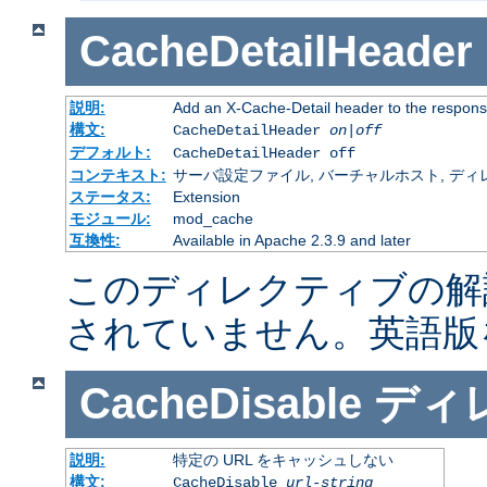
CacheDetailHeader
説明:
Add an X-Cache-Detail header to the respons
構文:
CacheDetailHeader
on|off
デフォルト:
CacheDetailHeader off
コンテキスト:
サーバ設定ファイル, バーチャルホスト, ディレクトリ
ステータス:
Extension
モジュール:
mod_cache
互換性:
Available in Apache 2.3.9 and later
このディレクティブの解
されていません。英語版
CacheDisable
ディ
説明:
特定の URL をキャッシュしない
構文:
CacheDisable
url-string