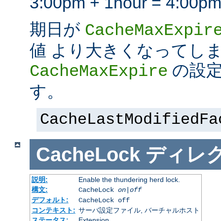
3:00pm + 1hour = 4:
期日が
CacheMaxExpir
値 より大きくなってし
の設定
CacheMaxExpire
す。
CacheLastModifiedFa
CacheLock
ディレ
説明:
Enable the thundering herd lock.
構文:
CacheLock
on|off
デフォルト:
CacheLock off
コンテキスト:
サーバ設定ファイル, バーチャルホスト
ステータス:
Extension