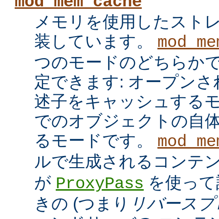
mod_mem_cache
メモリを使用したスト
装しています。
mod_me
つのモードのどちらかで
定できます: オープン
述子をキャッシュするモ
でのオブジェクトの自
るモードです。
mod_me
ルで生成されるコンテ
が
を使って
ProxyPass
きの (つまり
リバースプ