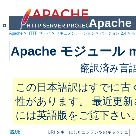
Apach
Apache
>
HTTP サーバ
>
ドキュメンテーション
>
バージョン 2.4
>
モ
Apache モジュール m
翻訳済み言語
この日本語訳はすでに古
性があります。 最近更
には英語版をご覧下さい
説明:
URI をキーにしたコンテンツのキャッシュ