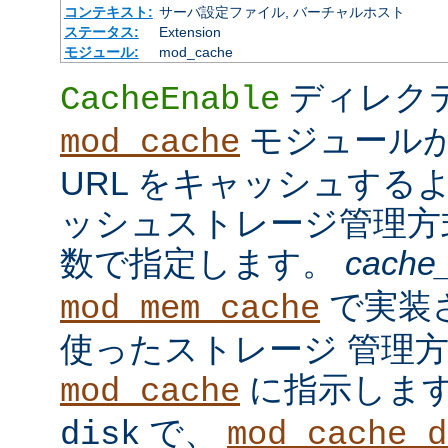
コンテキスト:
サーバ設定ファイル, バーチャルホスト
ステータス:
Extension
モジュール:
mod_cache
ディレク
CacheEnable
モジュール
mod_cache
URL をキャッシュする
ッシュストレージ管理
数で指定します。
cache
で実装
mod_mem_cache
使ったストレージ 管理
に指示しま
mod_cache
で、
disk
mod_cache_d