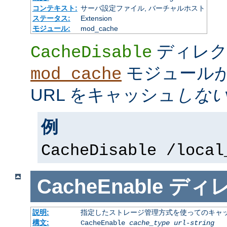
コンテキスト:
サーバ設定ファイル, バーチャルホスト
ステータス:
Extension
モジュール:
mod_cache
ディレク
CacheDisable
モジュール
mod_cache
URL をキャッシュ
しな
例
CacheDisable /local
CacheEnable
ディ
説明:
指定したストレージ管理方式を使ってのキャ
構文:
CacheEnable
cache_type
url-string