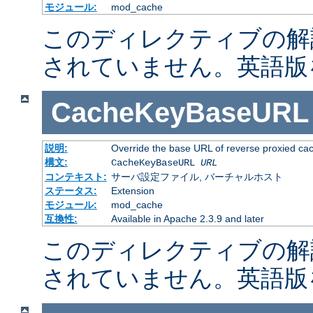
モジュール:
mod_cache
このディレクティブの解
されていません。英語版
CacheKeyBaseURL
説明:
Override the base URL of reverse proxied ca
構文:
CacheKeyBaseURL
URL
コンテキスト:
サーバ設定ファイル, バーチャルホスト
ステータス:
Extension
モジュール:
mod_cache
互換性:
Available in Apache 2.3.9 and later
このディレクティブの解
されていません。英語版