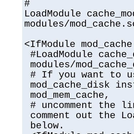
#
LoadModule cache_mo
modules/mod_cache.s
<IfModule mod_cache
#LoadModule cache_
modules/mod_cache_
# If you want to u
mod_cache_disk ins
mod_mem_cache,
# uncomment the li
comment out the Lo
below.