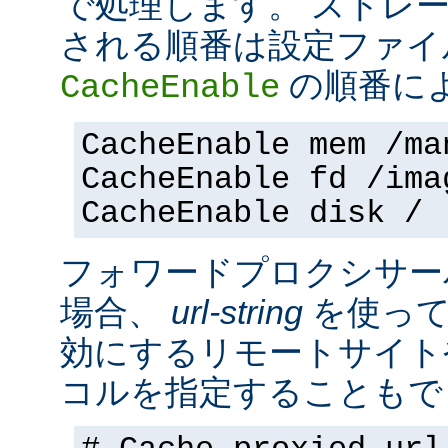
で処理します。 ストレ
される順番は設定ファイ
の順番に
CacheEnable
CacheEnable mem /ma
CacheEnable fd /ima
CacheEnable disk /
フォワードプロクシサー
場合、
url-string
を使って
効にするリモートサイト
コルを指定することもで