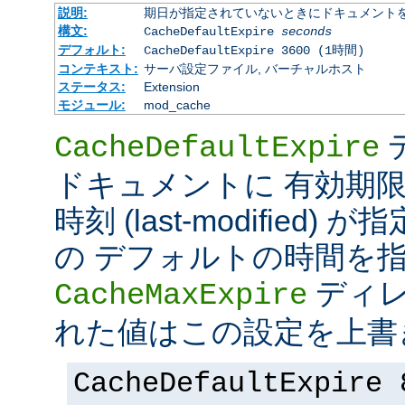
説明:
期日が指定されていないときにドキュメント
構文:
CacheDefaultExpire
seconds
デフォルト:
CacheDefaultExpire 3600 (1時間)
コンテキスト:
サーバ設定ファイル, バーチャルホスト
ステータス:
Extension
モジュール:
mod_cache
CacheDefaultExpire
ドキュメントに 有効期限 (e
時刻 (last-modified
の デフォルトの時間を
ディレ
CacheMaxExpire
れた値はこの設定を上書
CacheDefaultExpire 