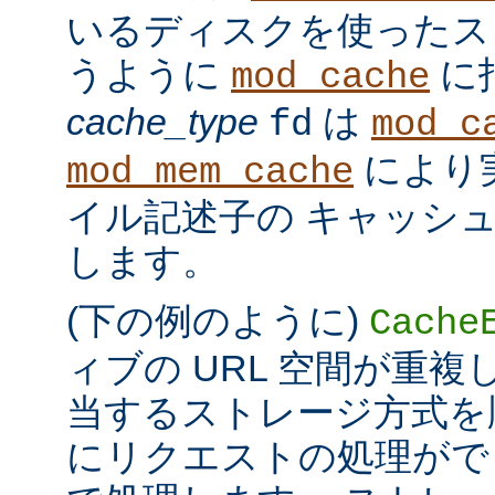
いるディスクを使ったス
うように
に
mod_cache
cache_type
は
fd
mod_c
により
mod_mem_cache
イル記述子の キャッシ
します。
(下の例のように)
Cache
ィブの URL 空間が重
当するストレージ方式を
にリクエストの処理がで