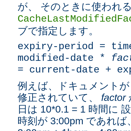
が、 そのときに使われ
CacheLastModifiedFa
ブで指定します。
expiry-period = tim
modified-date *
fac
= current-date + ex
例えば、ドキュメントが 
修正されていて、
factor
日は 10*0.1 = 1 時
時刻が 3:00pm であ