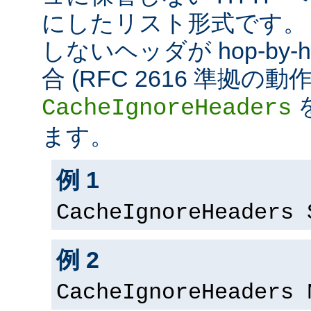
にしたリスト形式です。
しないヘッダが hop-by
合 (RFC 2616 準拠の
CacheIgnoreHeaders
ます。
例 1
CacheIgnoreHeaders 
例 2
CacheIgnoreHeaders 