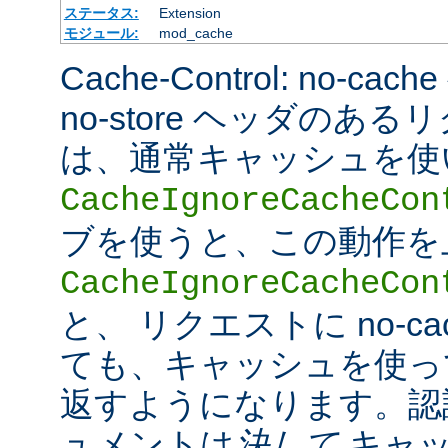
ステータス:
Extension
モジュール:
mod_cache
Cache-Control: no-cac
no-store ヘッダのあ
は、通常キャッシュを使
CacheIgnoreCacheCon
ブを使うと、この動作を
CacheIgnoreCacheCon
と、 リクエストに no-c
ても、キャッシュを使っ
返すようになります。認
ュメントは
決して
キャッ