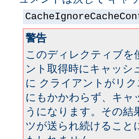
CacheIgnoreCacheCon
警告
このディレクティブを
ント取得時にキャッシ
に クライアントがリ
にもかかわらず、キャ
うになります。その結
ツが送られ続けること