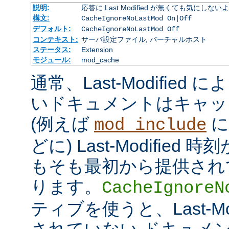
説明:
応答に Last Modified が無くても気にしな
構文:
CacheIgnoreNoLastMod On|Off
デフォルト:
CacheIgnoreNoLastMod Off
コンテキスト:
サーバ設定ファイル, バーチャルホスト
ステータス:
Extension
モジュール:
mod_cache
通常、Last-Modifie
いドキュメントはキャッ
(例えば
に
mod_include
どに) Last-Modifie
もそも最初から提供され
ります。
CacheIgnoreN
ティブを使うと、Last-Mo