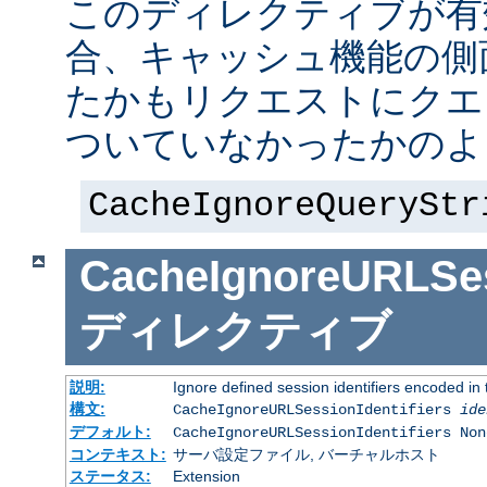
このディレクティブが有
合、キャッシュ機能の側
たかもリクエストにクエ
ついていなかったかのよ
CacheIgnoreQueryStr
CacheIgnoreURLSess
ディレクティブ
説明:
Ignore defined session identifiers encoded i
構文:
CacheIgnoreURLSessionIdentifiers
ide
デフォルト:
CacheIgnoreURLSessionIdentifiers Non
コンテキスト:
サーバ設定ファイル, バーチャルホスト
ステータス:
Extension