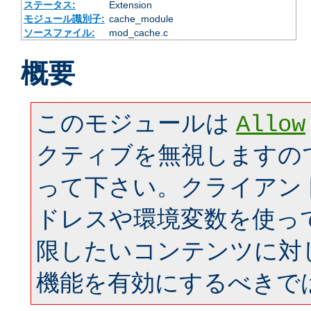
ステータス:
Extension
モジュール識別子:
cache_module
ソースファイル:
mod_cache.c
概要
このモジュールは
Allow
クティブを無視しますの
って下さい。クライアン
ドレスや環境変数を使っ
限したいコンテンツに対
機能を有効にするべきで