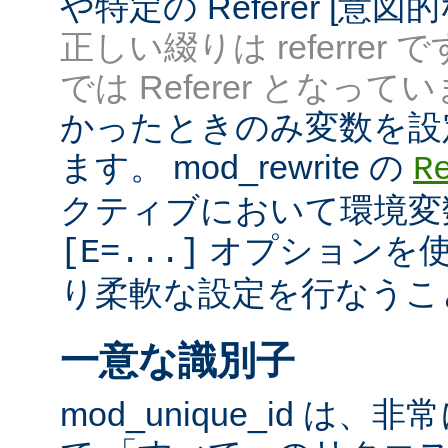
や特定の Referer [意
正しい綴りは referrer 
では Referer となってい
かったときのみ変数を設
ます。 mod_rewrite の
R
クティブにおいて環境変
オプションを使
[E=...]
り柔軟な設定を行なうこ
一意な識別子
mod_unique_id は