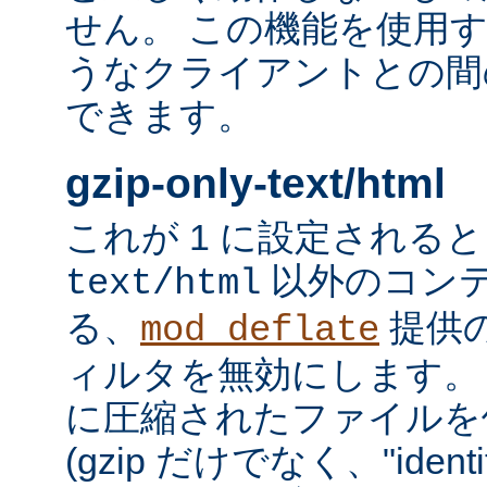
せん。 この機能を使用
うなクライアントとの間
できます。
gzip-only-text/html
これが 1 に設定される
以外のコン
text/html
る、
提供
mod_deflate
ィルタを無効にします。
に圧縮されたファイルを
(gzip だけでなく、"iden