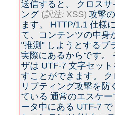
送信すると、 クロス
ング
(
訳注:
XSS)
攻撃の
ます。 HTTP/1.1 
て、コンテンツの中身
"推測" しようとするブラウ
実際にあるからです。
ザは UTF-7 文字セ
すことができます。 
リプティング攻撃を防
ている 通常のエスケー
ータ中にある UTF-7 