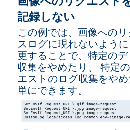
画像へのリクエスト
記録しない
この例では、画像へのリ
スログに現れないように
更することで、特定のデ
収集をやめたり、 特定
エストのログ収集をやめ
単にできます。
SetEnvIf Request_URI \.gif image-request

SetEnvIf Request_URI \.jpg image-request

SetEnvIf Request_URI \.png image-request

CustomLog logs/access_log common env=!image-r