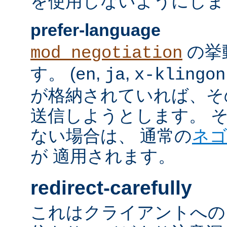
を使用しないようにしま
prefer-language
の挙
mod_negotiation
す。 (
,
,
en
ja
x-klingon
が格納されていれば、その言語
送信しようとします。 そのよ
ない場合は、 通常の
ネ
が 適用されます。
redirect-carefully
これはクライアントへの