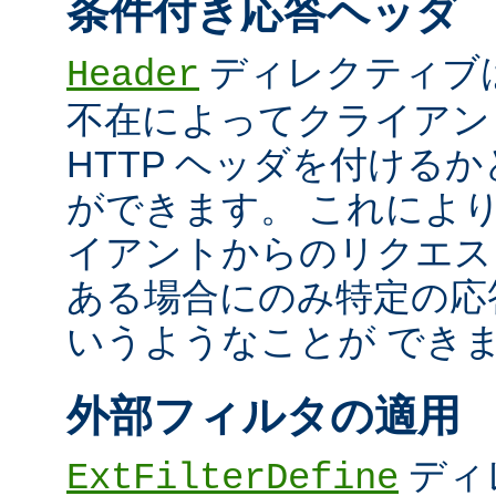
条件付き応答ヘッダ
ディレクティブ
Header
不在によってクライアン
HTTP ヘッダを付ける
ができます。 これによ
イアントからのリクエス
ある場合にのみ特定の応
いうようなことが でき
外部フィルタの適用
ディ
ExtFilterDefine