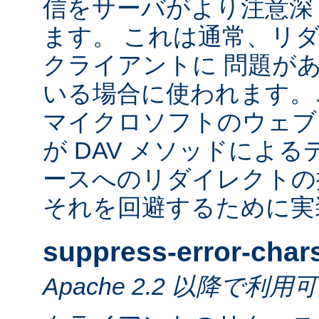
信をサーバがより注意深
ます。 これは通常、リ
クライアントに 問題が
いる場合に使われます。
マイクロソフトのウェブ
が DAV メソッドによ
ースへのリダイレクトの
それを回避するために実
suppress-error-char
Apache 2.2 以降で利用