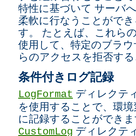
特性に基づいて サーバ
柔軟に行なうことができ
す。 たとえば、これら
使用して、特定のブラウザ (U
らのアクセスを拒否する
条件付きログ記録
ディレクテ
LogFormat
を使用することで、環境
に記録することができま
ディレクテ
CustomLog