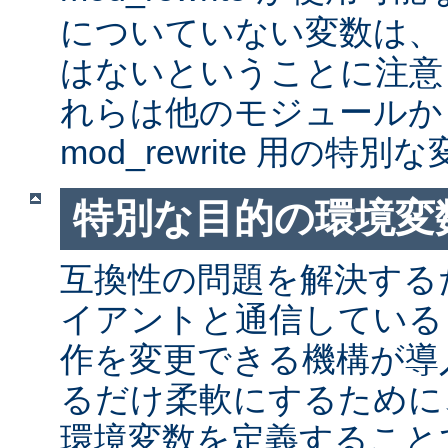
についていない変数は、
はないということに注意
れらは他のモジュールか
mod_rewrite 用の特
特別な目的の環境変
互換性の問題を解決する
イアントと通信しているとき
作を変更できる機構が導
るだけ柔軟にするために
環境変数を定義すること