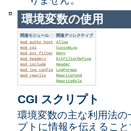
環境変数の使用
関連モジュール
関連ディレクティブ
mod_authz_host
Allow
mod_cgi
CustomLog
mod_ext_filter
Deny
mod_headers
ExtFilterDefine
mod_include
Header
mod_log_config
LogFormat
mod_rewrite
RewriteCond
RewriteRule
CGI スクリプト
環境変数の主な利用法の一
プトに情報を伝えること