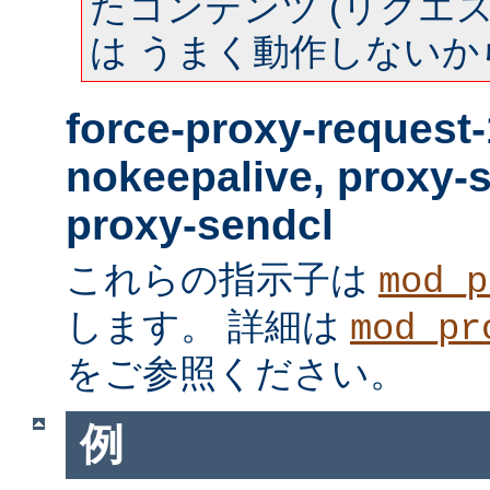
たコンテンツ (リクエスト
は うまく動作しないか
force-proxy-request-
nokeepalive, proxy-
proxy-sendcl
これらの指示子は
mod_p
します。 詳細は
mod_pr
をご参照ください。
例