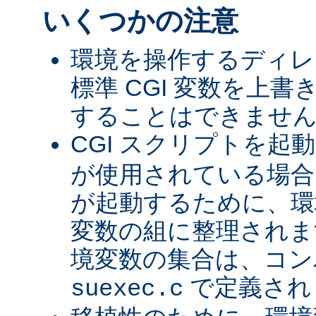
いくつかの注意
環境を操作するディレ
標準 CGI 変数を上
することはできませ
CGI スクリプトを起
が使用されている場合、
が起動するために、環
変数の組に整理されま
境変数の集合は、コン
で定義され
suexec.c