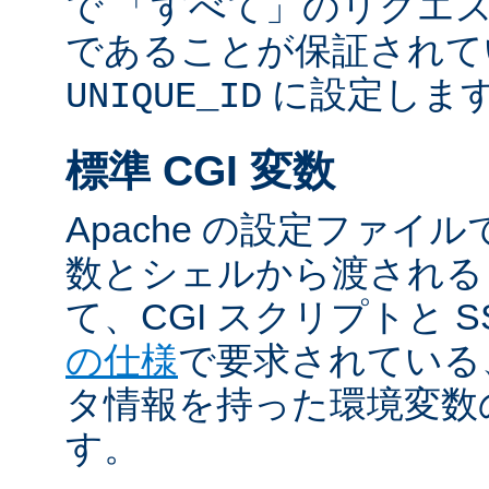
で 「すべて」のリクエ
であることが保証されて
に設定しま
UNIQUE_ID
標準 CGI 変数
Apache の設定ファイ
数とシェルから渡される
て、CGI スクリプトと S
の仕様
で要求されている
タ情報を持った環境変数
す。