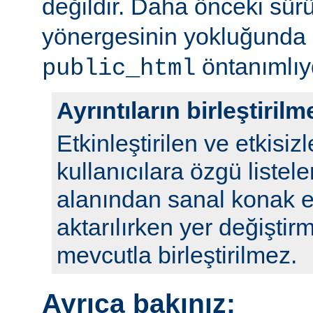
değildir. Daha önceki sür
yönergesinin yokluğunda
öntanımlıy
public_html
Ayrıntıların birleştirilm
Etkinleştirilen ve etkisizl
kullanıcılara özgü listele
alanından sanal konak e
aktarılırken yer değiştirm
mevcutla birleştirilmez.
Ayrıca bakınız: