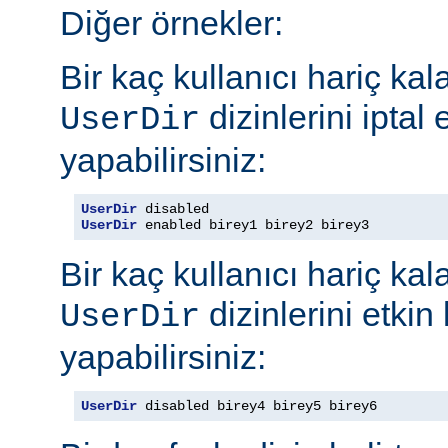
Diğer örnekler:
Bir kaç kullanıcı hariç ka
dizinlerini iptal
UserDir
yapabilirsiniz:
UserDir
UserDir
 enabled birey1 birey2 birey3
Bir kaç kullanıcı hariç ka
dizinlerini etkin
UserDir
yapabilirsiniz:
UserDir
 disabled birey4 birey5 birey6