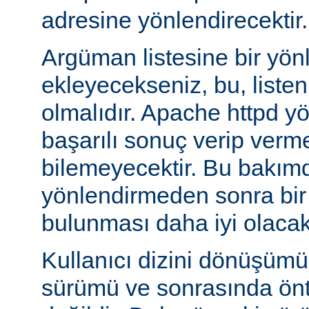
adresine yönlendirecektir.
Argüman listesine bir yö
ekleyecekseniz, bu, liste
olmalıdır. Apache httpd y
başarılı sonuç verip verm
bilemeyecektir. Bu bakımd
yönlendirmeden sonra bi
bulunması daha iyi olacakt
Kullanıcı dizini dönüşüm
sürümü ve sonrasında önta