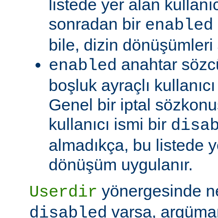
listede yer alan kullanıc
sonradan bir
enabled
bile, dizin dönüşümleri
anahtar sözc
enabled
boşluk ayraçlı kullanıcı i
Genel bir iptal sözkonu
kullanıcı ismi bir
disa
almadıkça, bu listede y
dönüşüm uygulanır.
yönergesinde 
Userdir
varsa, argüman
disabled