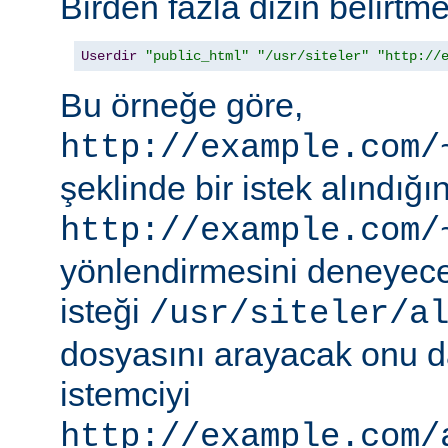
Birden fazla dizin belirt
Userdir
"public_html"
"/usr/siteler"
"http://
Bu örneğe göre,
http://example.com/
şeklinde bir istek alındı
http://example.com/
yönlendirmesini deneyece
isteği
/usr/siteler/a
dosyasını arayacak onu 
istemciyi
http://example.com/