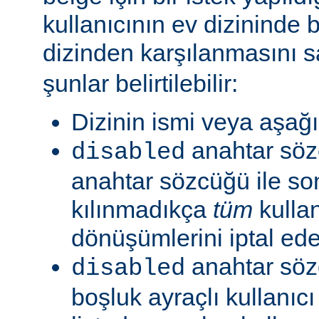
kullanıcının ev dizininde b
dizinden karşılanmasını s
şunlar belirtilebilir:
Dizinin ismi veya aşağıd
anahtar sö
disabled
anahtar sözcüğü ile so
kılınmadıkça
tüm
kullan
dönüşümlerini iptal ede
anahtar söz
disabled
boşluk ayraçlı kullanıcı 