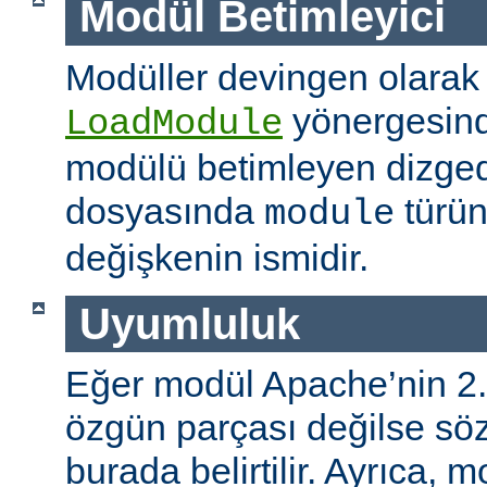
Modül Betimleyici
Modüller devingen olarak
yönergesind
LoadModule
modülü betimleyen dizged
dosyasında
türün
module
değişkenin ismidir.
Uyumluluk
Eğer modül Apache’nin 2.
özgün parçası değilse s
burada belirtilir. Ayrıca, 