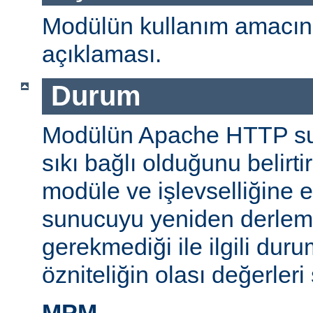
Modülün kullanım amacını
açıklaması.
Durum
Modülün Apache HTTP su
sıkı bağlı olduğunu belirti
modüle ve işlevselliğine 
sunucuyu yeniden derlem
gerekmediği ile ilgili durum
özniteliğin olası değerleri 
MPM