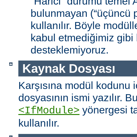
“Harici” durumu temel
bulunmayan (“üçüncü pa
kullanılır. Böyle modüll
kabul etmediğimiz gibi 
desteklemiyoruz.
Kaynak Dosyası
Karşısına modül kodunu 
dosyasının ismi yazılır. B
yönergesi t
<IfModule>
kullanılır.