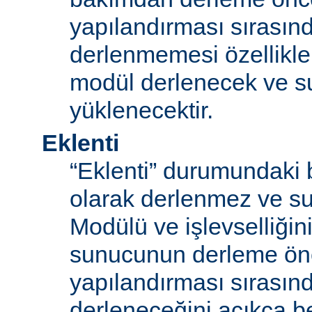
yapılandırması sırası
derlenmemesi özellikle
modül derlenecek ve 
yüklenecektir.
Eklenti
“Eklenti” durumundaki 
olarak derlenmez ve s
Modülü ve işlevselliğini
sunucunun derleme ön
yapılandırması sırası
derleneceğini açıkça be