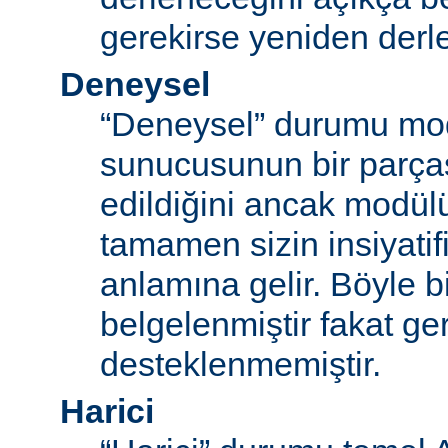
gerekirse yeniden derl
Deneysel
“Deneysel” durumu mo
sunucusunun bir parças
edildiğini ancak modü
tamamen sizin insiyatifi
anlamına gelir. Böyle b
belgelenmiştir fakat ger
desteklenmemiştir.
Harici