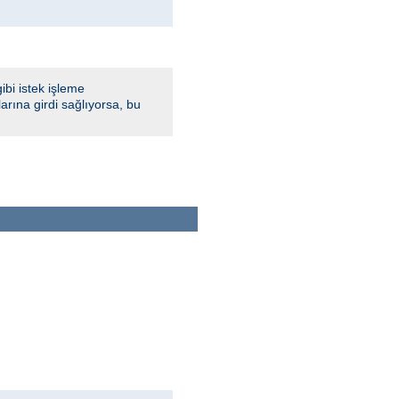
bi istek işleme
rına girdi sağlıyorsa, bu