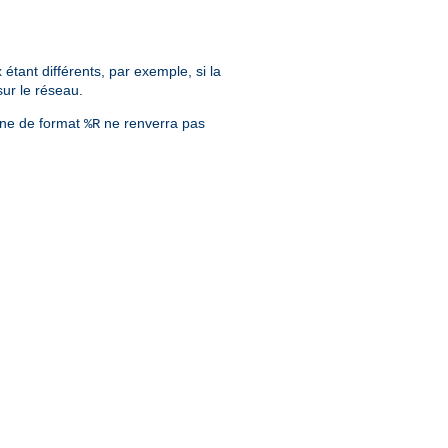
tant différents, par exemple, si la
sur le réseau.
îne de format
ne renverra pas
%R