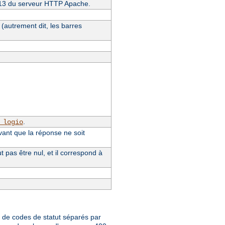
4.13 du serveur HTTP Apache.
(autrement dit, les barres
.
_logio
vant que la réponse ne soit
pas être nul, et il correspond à
te de codes de statut séparés par