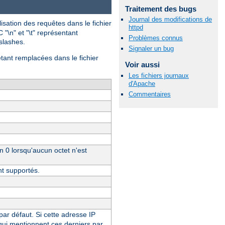
Traitement des bugs
Journal des modifications de
isation des requêtes dans le fichier
httpd
 "\n" et "\t" représentant
Problèmes connus
-slashes.
Signaler un bug
étant remplacées dans le fichier
Voir aussi
Les fichiers journaux
d'Apache
Commentaires
un 0 lorsqu'aucun octet n'est
nt supportés.
 par défaut. Si cette adresse IP
 qui mentionnent ces derniers par