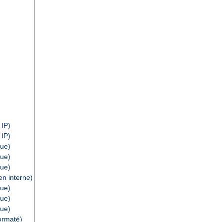
 IP)
 IP)
ue)
ue)
ue)
n interne)
ue)
ue)
ue)
ormaté)