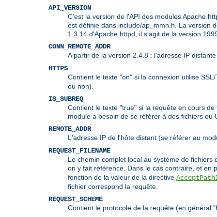
API_VERSION
C'est la version de l'API des modules Apache httpd
est définie dans include/ap_mmn.h. La version de
1.3.14 d'Apache httpd, il s'agit de la version 1
CONN_REMOTE_ADDR
A partir de la version 2.4.8 : l'adresse IP distan
HTTPS
Contient le texte "on" si la connexion utilise SSL
ou non).
IS_SUBREQ
Contient le texte "true" si la requête en cours 
module a besoin de se référer à des fichiers ou
REMOTE_ADDR
L'adresse IP de l'hôte distant (se référer au mo
REQUEST_FILENAME
Le chemin complet local au système de fichiers d
on y fait référence. Dans le cas contraire, et en p
fonction de la valeur de la directive
AcceptPath
fichier correspond la requête.
REQUEST_SCHEME
Contient le protocole de la requête (en général "h