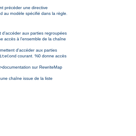
t précéder une directive
d au modèle spécifié dans la règle.
t d'accéder aux parties regroupées
e accès à l'ensemble de la chaîne
mettent d'accéder aux parties
courant. %0 donne accès
iteCond
>documentation sur RewriteMap
une chaîne issue de la liste