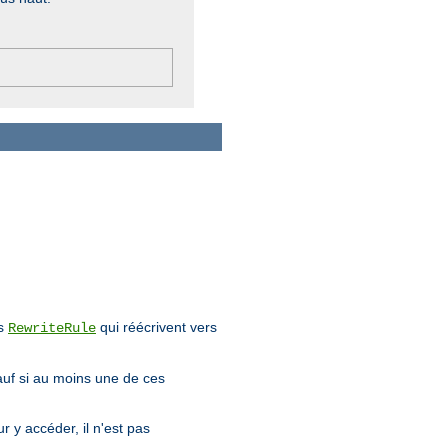
es
qui réécrivent vers
RewriteRule
sauf si au moins une de ces
r y accéder, il n'est pas