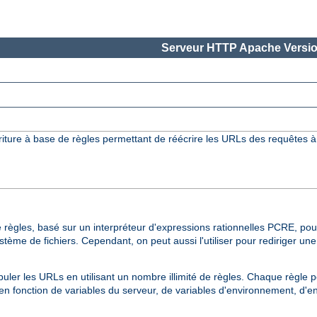
Serveur HTTP Apache Versio
iture à base de règles permettant de réécrire les URLs des requêtes à
 règles, basé sur un interpréteur d'expressions rationnelles PCRE, pour
me de fichiers. Cependant, on peut aussi l'utiliser pour rediriger un
uler les URLs en utilisant un nombre illimité de règles. Chaque règle 
s en fonction de variables du serveur, de variables d'environnement, d'