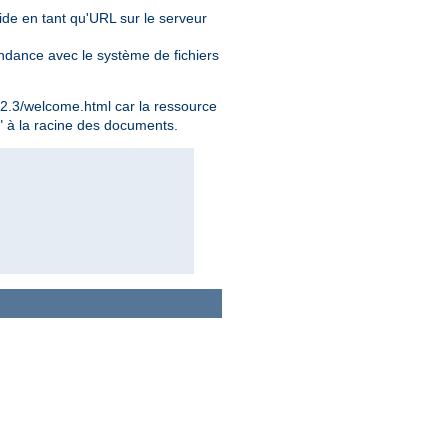
alide en tant qu'URL sur le serveur
ondance avec le système de fichiers
.2.3/welcome.html car la ressource
t" à la racine des documents.