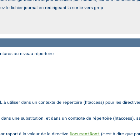
hez le fichier journal en redirigeant la sortie vers grep :
ritures au niveau répertoire
L à utiliser dans un contexte de répertoire (htaccess) pour les directiv
if dans une substitution, et dans un contexte de répertoire (htaccess), 
par raport à la valeur de la directive
(c'est à dire que pou
DocumentRoot