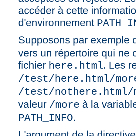
accéder à cette informatio
d'environnement
PATH_I
Supposons par exemple
vers un répertoire qui ne 
fichier
. Les r
here.html
/test/here.html/mor
/test/nothere.html/
valeur
à la variab
/more
.
PATH_INFO
L'argument de la directiv