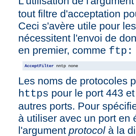
L'utilisation de l'argumen
tout filtre d'acceptation p
Ceci s'avère utile pour le
nécessitent l'envoi de do
en premier, comme
ftp:
AcceptFilter
 nntp none
Les noms de protocoles p
pour le port 443 e
https
autres ports. Pour spécifi
à utiliser avec un port en
l'argument
protocol
à la d