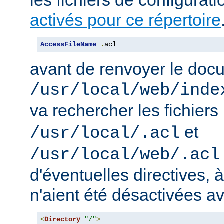
activés pour ce répertoire
AccessFileName
.
acl
avant de renvoyer le doc
/usr/local/web/inde
va rechercher les fichiers
et
/usr/local/.acl
/usr/local/web/.acl
d'éventuelles directives, 
n'aient été désactivées a
<
Directory
"/"
>