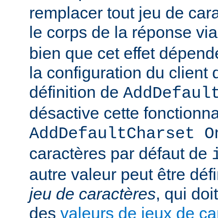
remplacer tout jeu de car
le corps de la réponse vi
bien que cet effet dépend
la configuration du client d
définition de
AddDefaul
désactive cette fonctionnal
AddDefaultCharset O
caractères par défaut de
autre valeur peut être déf
jeu de caractères
, qui doi
des
valeurs de jeux de ca