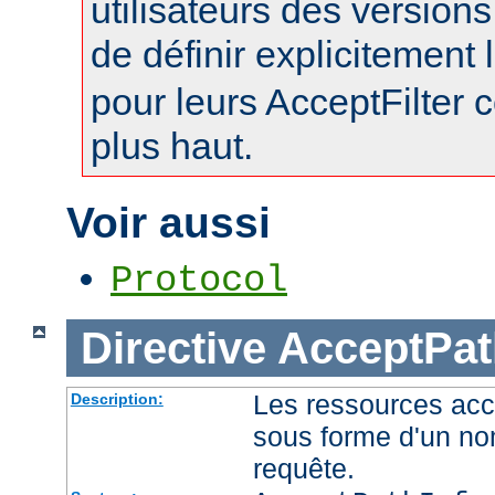
utilisateurs des version
de définir explicitement l
pour leurs AcceptFilter
plus haut.
Voir aussi
Protocol
Directive
AcceptPat
Les ressources acc
Description:
sous forme d'un no
requête.