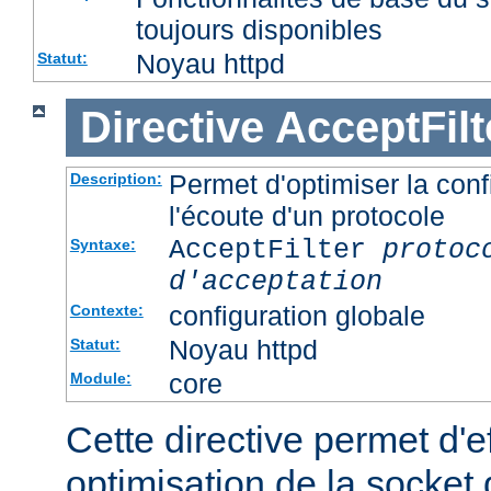
toujours disponibles
Noyau httpd
Statut:
Directive
AcceptFilt
Permet d'optimiser la conf
Description:
l'écoute d'un protocole
AcceptFilter
protoc
Syntaxe:
d'acceptation
configuration globale
Contexte:
Noyau httpd
Statut:
core
Module:
Cette directive permet d'e
optimisation de la socket 