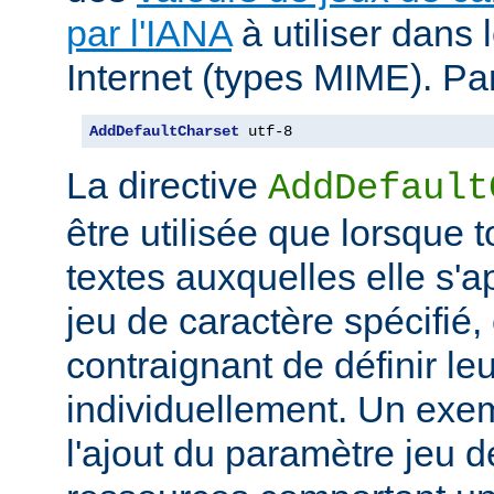
par l'IANA
à utiliser dans
Internet (types MIME). Pa
AddDefaultCharset
 utf-8
La directive
AddDefault
être utilisée que lorsque 
textes auxquelles elle s'
jeu de caractère spécifié, e
contraignant de définir le
individuellement. Un exem
l'ajout du paramètre jeu 