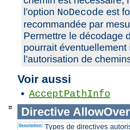
l'option
est f
NoDecode
recommandée par mesure
Permettre le décodage 
pourrait éventuellement 
l'autorisation de chemin
Voir aussi
AcceptPathInfo
Directive
AllowOver
Types de directives autori
Description: