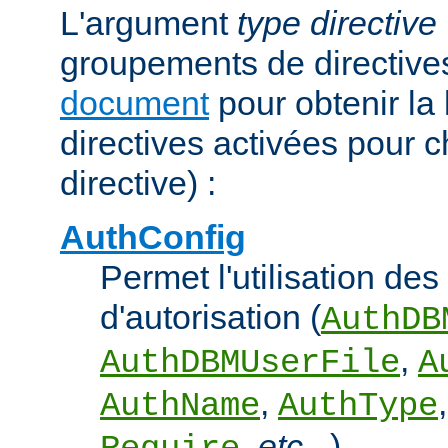
L'argument
type directive
groupements de directives
document
pour obtenir la 
directives activées pour 
directive) :
AuthConfig
Permet l'utilisation des
d'autorisation (
AuthDB
,
AuthDBMUserFile
A
,
AuthName
AuthType
,
etc...
).