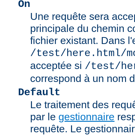
On
Une requête sera accept
principale du chemin c
fichier existant. Dans 
/test/here.html/m
acceptée si
/test/he
correspond à un nom de
Default
Le traitement des requ
par le
gestionnaire
resp
requête. Le gestionnai