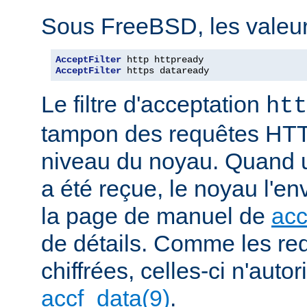
Sous FreeBSD, les valeurs
AcceptFilter
AcceptFilter
 https dataready
Le filtre d'acceptation
htt
tampon des requêtes HTT
niveau du noyau. Quand u
a été reçue, le noyau l'en
la page de manuel de
acc
de détails. Comme les r
chiffrées, celles-ci n'autori
accf_data(9)
.