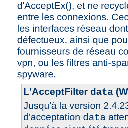
d'AcceptEx(), et ne recyc
entre les connexions. Ceci
les interfaces réseau dont 
défectueux, ainsi que pou
fournisseurs de réseau c
vpn, ou les filtres anti-spa
spyware.
L'AcceptFilter
(W
data
Jusqu'à la version 2.4.23,
d'acceptation
atte
data