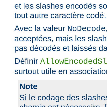
et les slashes encodés 
tout autre caractère codé.
Avec la valeur
NoDecode
acceptées, mais les slas
pas décodés et laissés da
Définir
AllowEncodedSl
surtout utile en associati
Note
Si le codage des slashes
chemin est nécessaire, l'