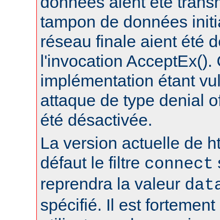
données aient été trans
tampon de données initia
réseau finale aient été 
l'invocation AcceptEx().
implémentation étant vu
attaque de type denial of
été désactivée.
La version actuelle de h
défaut le filtre
connect
reprendra la valeur
dat
spécifié. Il est fortement