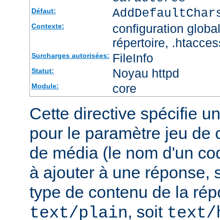
AddDefaultChar
Défaut:
configuration global
Contexte:
répertoire, .htacces
FileInfo
Surcharges autorisées:
Noyau httpd
Statut:
core
Module:
Cette directive spécifie u
pour le paramètre jeu de 
de média (le nom d'un co
à ajouter à une réponse, s
type de contenu de la rép
, soit
text/plain
text/