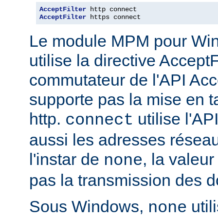
AcceptFilter
AcceptFilter
 https connect
Le module MPM pour Wi
utilise la directive Accep
commutateur de l'API Acce
supporte pas la mise en 
http.
utilise l'AP
connect
aussi les adresses réseau
l'instar de
, la valeu
none
pas la transmission des d
Sous Windows,
util
none