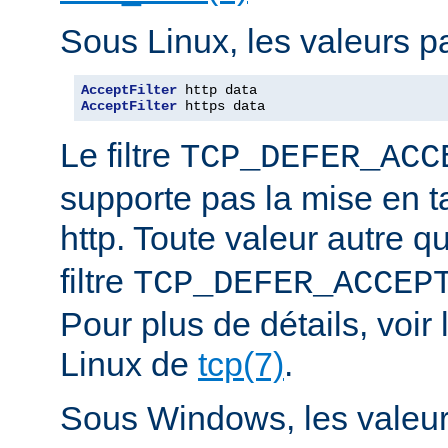
Sous Linux, les valeurs pa
AcceptFilter
AcceptFilter
 https data
Le filtre
TCP_DEFER_ACC
supporte pas la mise en 
http. Toute valeur autre 
filtre
TCP_DEFER_ACCEP
Pour plus de détails, voi
Linux de
tcp(7)
.
Sous Windows, les valeurs