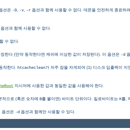
 옵션은
,
,
옵션과 함께 사용할 수 없다. 데몬을 안전하게 종료하
-D
-v
-r
옵션과 함께 사용할 수 없다.
 수 없다.
정한다 (만약 동작한다면 캐쉬에 이상한 값이 저장된다). 이 옵션은
옵
-d
 동작한다.
가 자주 잠을 자게되여 (1) 디스크 입출력이 지
htcacheclean
지시어에 사용한 값과 동일한 값을 사용해야 한다.
heRoot
기본적으로 (혹은 숫자에
를 붙이면) 바이트 단위이다. 킬로바이트는
를,
B
K
이 옵션은
옵션과 함께만 사용할 수 있다.
-d