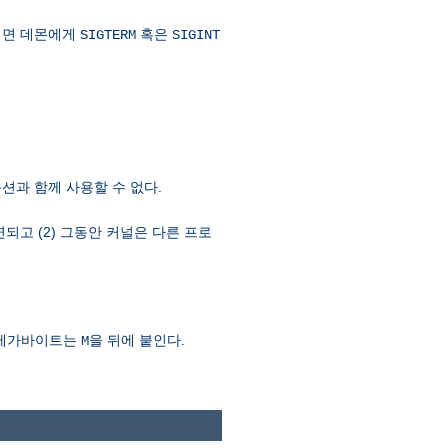
려면 데몬에게
혹은
SIGTERM
SIGINT
션과 함께 사용할 수 없다.
연되고 (2) 그동안 커널은 다른 프로
 메가바이트는
을 뒤에 붙인다.
M