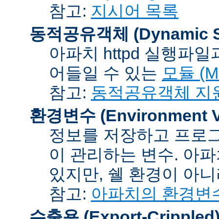
참고:
지시어 목록
동적공유객체 (Dynamic Sh
아파치 httpd 실행파
어들일 수 있는
모듈 (Mo
참고:
동적공유객체 지
환경변수 (Environment Va
정보를 저장하고 프로그
이 관리하는 변수. 아
있지만, 쉘 환경이 아
참고:
아파치의 환경변
수출용 (Export-Crippled