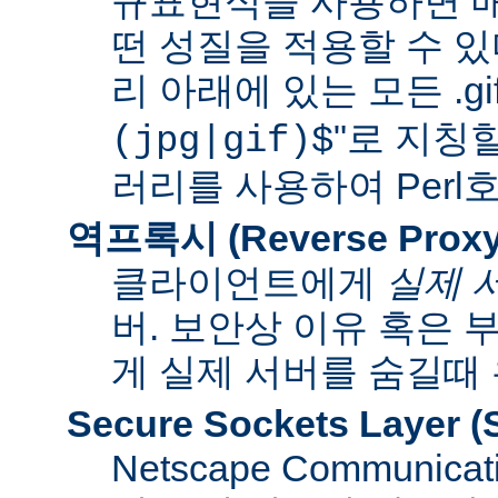
규표현식을 사용하면 매
떤 성질을 적용할 수 있다
리 아래에 있는 모든 .gif
"로 지칭
(jpg|gif)$
러리를 사용하여 Per
역프록시 (Reverse Proxy
클라이언트에게
실제 
버. 보안상 이유 혹은
게 실제 서버를 숨길때
Secure Sockets Layer
(
Netscape Communi