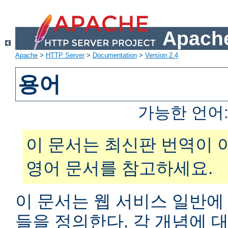
Apache
Apache
>
HTTP Server
>
Documentation
>
Version 2.4
용어
가능한 언어
이 문서는 최신판 번역이 
영어 문서를 참고하세요.
이 문서는 웹 서비스 일반에
들을 정의한다. 각 개념에 