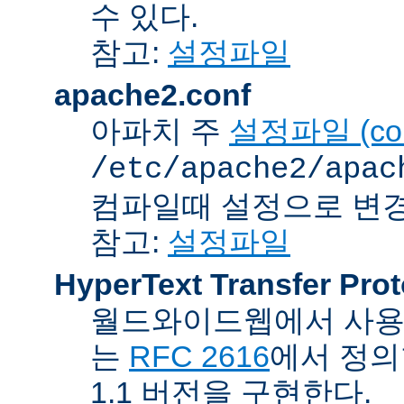
수 있다.
참고:
설정파일
apache2.conf
아파치 주
설정파일 (confi
/etc/apache2/apac
컴파일때 설정으로 변경
참고:
설정파일
HyperText Transfer Prot
월드와이드웹에서 사용하
는
RFC 2616
에서 정의
1.1 버전을 구현한다.