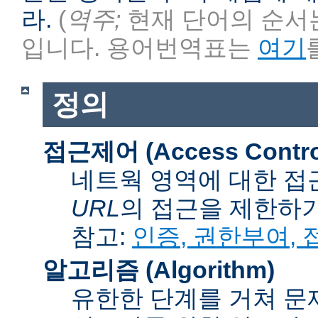
라.
(
역주;
현재 단어의 순서는
입니다. 용어번역표는
여기
정의
접근제어 (Access Contro
네트웍 영역에 대한 접
URL
의 접근을 제한하
참고:
인증, 권한부여,
알고리즘 (Algorithm)
유한한 단계를 거쳐 문