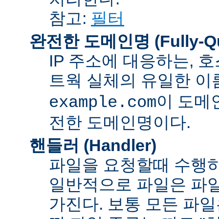
참고:
필터
완전한 도메인명 (Fully-Qua
IP 주소에 대응하는,
트웍 실체의 유일한 이름
이 도메
example.com
전한 도메인명이다.
핸들러 (Handler)
파일을 요청할때 수행하
일반적으로 파일은 파일
가진다. 보통 모든 파