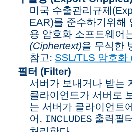
미국 수출관리규제(Export A
EAR)를 준수하기위해 
용 암호화 소프트웨어는
(Ciphertext)
을 무식한 방법
참고:
SSL/TLS 암호화 (S
필터 (Filter)
서버가 보내거나 받는 
클라이언트가 서버로 보
는 서버가 클라이언트에
어,
출력필터
INCLUDES
처리한다.