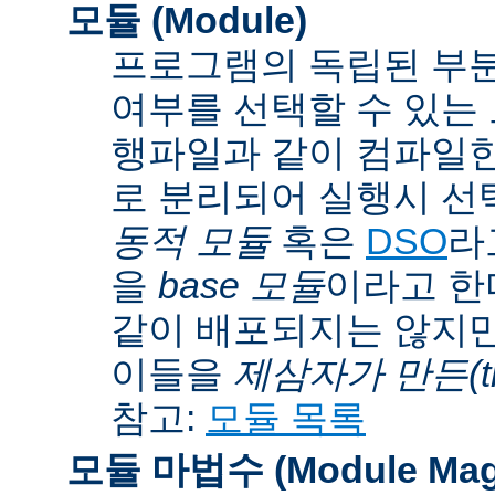
모듈 (Module)
프로그램의 독립된 부분
여부를 선택할 수 있는 모
행파일과 같이 컴파일
로 분리되어 실행시 선
동적 모듈
혹은
DSO
라
을
base 모듈
이라고 한
같이 배포되지는 않지만
이들을
제삼자가 만든(thi
참고:
모듈 목록
모듈 마법수 (Module Mag