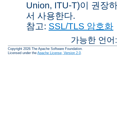
Union, ITU-T)이 권
서 사용한다.
참고:
SSL/TLS 암호화
가능한 언어
Copyright 2026 The Apache Software Foundation.
Licensed under the
Apache License, Version 2.0
.