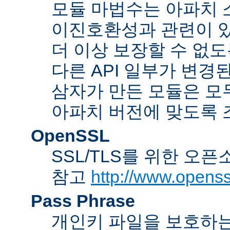
모듈 마법수는 아파치 
이진호환성과 관련이 있
더 이상 보장할 수 없도
다른 API 일부가 변경
삼자가 만든 모듈은 모
아파치 버전에 맞도록 
OpenSSL
SSL/TLS를 위한 오픈
참고
http://www.openss
Pass Phrase
개인키 파일을 보호하는