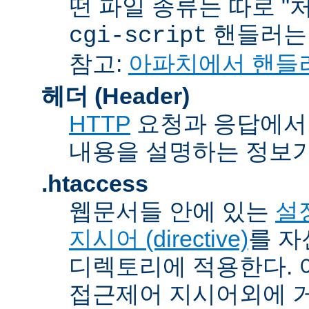
떤 파일 종류는 따로 "처리
핸들러
cgi-script
참고:
아파치에서 핸들
헤더 (Header)
HTTP
요청과 응답에서 
내용을 설명하는 정보가
.htaccess
웹문서들 안에 있는
설정
지시어 (directive)
를 자
디렉토리에 적용한다. 
접근제어 지시어외에 거