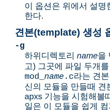
이 옵션은 위에서 설명한
한다.
견본(template) 생성
-g
하위디렉토리
name
을 
고) 그곳에 파일 두개를
라는 견본
mod_
name
.c
신의 모듈을 만들때 
apxs 기능을 시험해볼
일은 이 모듈을 쉽게 