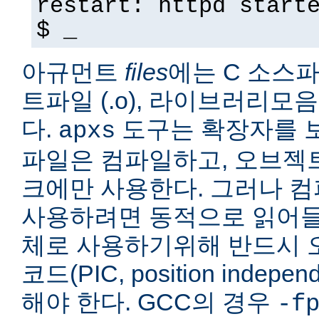
restart: httpd start
$ _
아규먼트
files
에는 C 소스파일
트파일 (.o), 라이브러리모음 
다.
도구는 확장자를 보
apxs
파일은 컴파일하고, 오브젝
크에만 사용한다. 그러나 
사용하려면 동적으로 읽어들
체로 사용하기위해 반드시 
코드(PIC, position indepe
해야 한다. GCC의 경우
-f