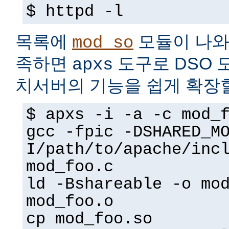
$ httpd -l
목록에
모듈이 나와
mod_so
족하면
도구로 DSO 
apxs
치서버의 기능을 쉽게 확장할
$ apxs -i -a -c mod_
gcc -fpic -DSHARED_M
I/path/to/apache/inc
mod_foo.c
ld -Bshareable -o mo
mod_foo.o
cp mod_foo.so