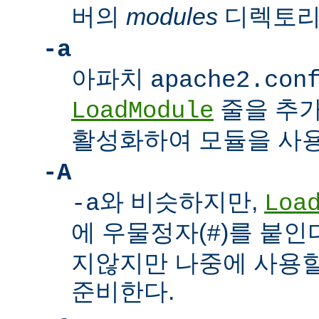
버의
modules
디렉토리
-a
아파치
apache2.con
줄을 추가
LoadModule
활성화하여 모듈을 사용
-A
와 비슷하지만,
-a
Loa
에 우물정자(
)를 붙인
#
지않지만 나중에 사용할
준비한다.