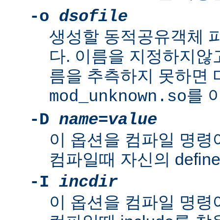
-o
dsofile
생성할 동적공유객체 
다. 이름을 지정하지않
름을 추측하지 못하면
를 
mod_unknown.so
-D
name
=
value
이 옵션을 컴파일 명령
컴파일때 자신의 defin
-I
incdir
이 옵션을 컴파일 명령