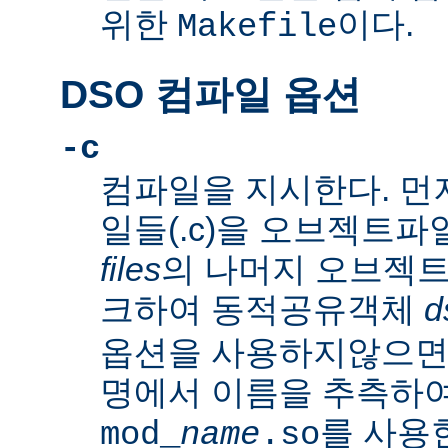
위한
이다.
Makefile
DSO 컴파일 옵션
-c
컴파일을 지시한다. 먼
일들(.c)을 오브젝트파일
files
의 나머지 오브젝트파
크하여 동적공유객체
d
옵션을 사용하지않으
명에서 이름을 추측하여
를 사용
mod_
name
.so