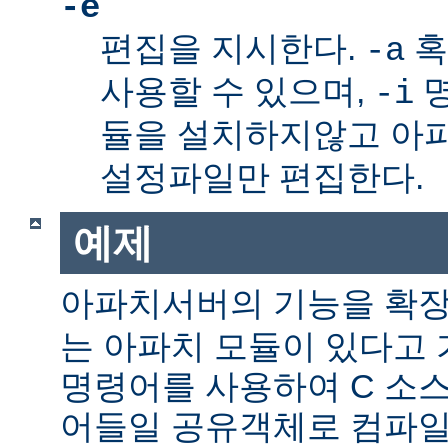
-e
편집을 지시한다.
혹
-a
사용할 수 있으며,
명
-i
듈을 설치하지않고 아
설정파일만 편집한다.
예제
아파치서버의 기능을 확
는 아파치 모듈이 있다고 
명령어를 사용하여 C 소스
어들일 공유객체로 컴파일