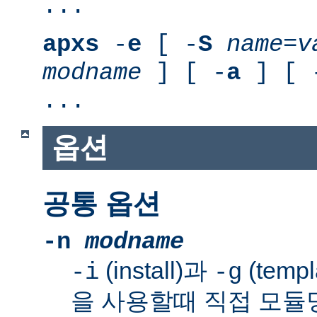
...
apxs
-
e
[ -
S
name
=
v
modname
] [ -
a
] [ 
...
옵션
공통 옵션
-n
modname
(install)과
(templ
-i
-g
을 사용할때 직접 모듈명