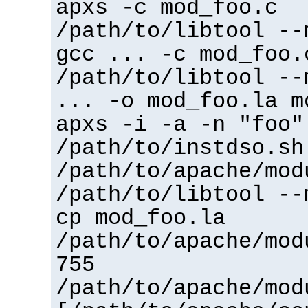
apxs -c mod_foo.c
/path/to/libtool --
gcc ... -c mod_foo.
/path/to/libtool --
... -o mod_foo.la m
apxs -i -a -n "foo"
/path/to/instdso.sh
/path/to/apache/mod
/path/to/libtool --
cp mod_foo.la
/path/to/apache/mod
755
/path/to/apache/mod