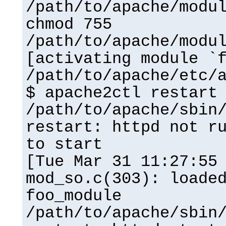
/path/to/apache/modu
chmod 755
/path/to/apache/modu
[activating module `
/path/to/apache/etc/
$ apache2ctl restart
/path/to/apache/sbin
restart: httpd not r
to start
[Tue Mar 31 11:27:55
mod_so.c(303): loade
foo_module
/path/to/apache/sbin