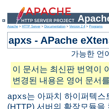
Apache
Apache
>
HTTP Server
>
Documentation
>
Version 2.4
>
Programs
apxs - APache eXt
가능한 언
이 문서는 최신판 번역이 
변경된 내용은 영어 문서를
는 아파치 하이퍼텍스
apxs
(HTTP) 서버의 확장모듈