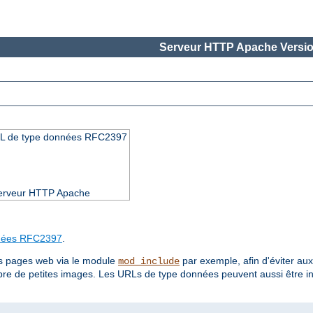
Serveur HTTP Apache Versio
URL de type données RFC2397
 serveur HTTP Apache
nées RFC2397
.
es pages web via le module
par exemple, afin d'éviter aux 
mod_include
re de petites images. Les URLs de type données peuvent aussi être 