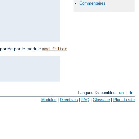
Commentaires
upportée par le module
.
mod_filter
Langues Disponibles:
en
|
fr
Modules
|
Directives
|
FAQ
|
Glossaire
|
Plan du site