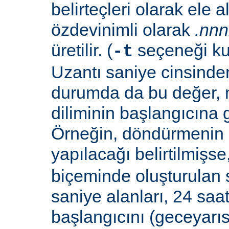
belirteçleri olarak ele al
özdevinimli olarak
.nn
üretilir. (
seçeneği ku
-t
Uzantı saniye cinsinden
durumda da bu değer,
diliminin başlangıcına 
Örneğin, döndürmenin 
yapılacağı belirtilmişse
biçeminde oluşturulan 
saniye alanları, 24 saat
başlangıcını (geceyarı