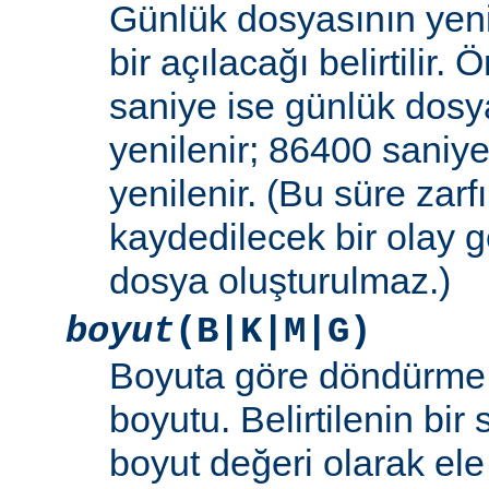
Günlük dosyasının yeni
bir açılacağı belirtilir.
saniye ise günlük dosy
yenilenir; 86400 saniye
yenilenir. (Bu süre zar
kaydedilecek bir olay
dosya oluşturulmaz.)
boyut
(B|K|M|G)
Boyuta göre döndürme 
boyutu. Belirtilenin bir 
boyut değeri olarak ele