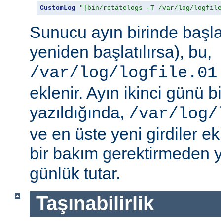
CustomLog
"|bin/rotatelogs -T /var/log/logfil
Sunucu ayın birinde başlat
yeniden başlatılırsa), bu,
/var/log/logfile.01
eklenir. Ayın ikinci günü bi
yazıldığında,
/var/log/
ve en üste yeni girdiler ek
bir bakım gerektirmeden y
günlük tutar.
Taşınabilirlik