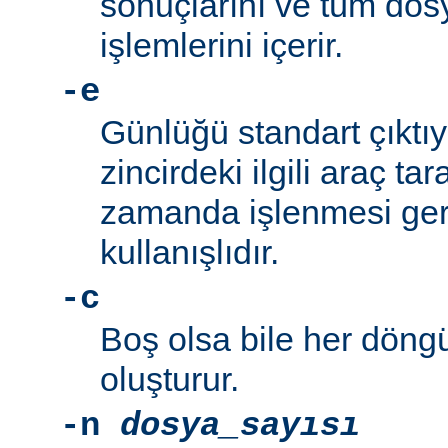
sonuçlarını ve tüm d
işlemlerini içerir.
-e
Günlüğü standart çıktı
zincirdeki ilgili araç t
zamanda işlenmesi ger
kullanışlıdır.
-c
Boş olsa bile her döng
oluşturur.
-n
dosya_sayısı