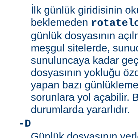
İlk günlük giridisinin 
beklemeden
rotatel
günlük dosyasının açıl
meşgul sitelerde, sunucu
sunuluncaya kadar ge
dosyasının yokluğu özd
yapan bazı günlükleme
sorunlara yol açabilir.
durumlarda yararlıdır.
-D
Günlük dosyasının yerle