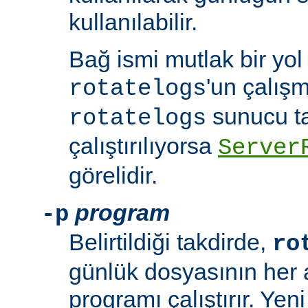
kullanılabilir.
Bağ ismi mutlak bir yol
'un çalışm
rotatelogs
sunucu t
rotatelogs
çalıştırılıyorsa
Server
görelidir.
program
-p
Belirtildiği takdirde,
ro
günlük dosyasının her aç
programı çalıştırır. Yen