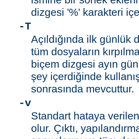
dizgesi '%' karakteri iç
-T
Açıldığında ilk günlük 
tüm dosyaların kırpılm
biçem dizgesi ayın gün
şey içerdiğinde kullanış
sonrasında mevcuttur.
-v
Standart hataya verilen 
olur. Çıktı, yapılandı