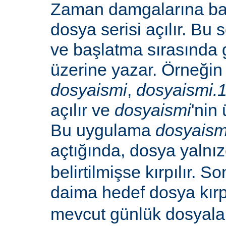
Zaman damgalarına bak
dosya serisi açılır. B
ve başlatma sırasında 
üzerine yazar. Örneğin -
dosyaismi
,
dosyaismi.
açılır ve
dosyaismi
'nin 
Bu uygulama
dosyaism
açtığında, dosya yalnı
belirtilmişse kırpılır. S
daima hedef dosya kırp
mevcut günlük dosyala