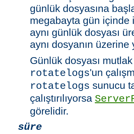
günlük dosyasına başla
megabayta gün içinde ik
aynı günlük dosyası üre
aynı dosyanın üzerine y
Günlük dosyası mutlak b
'un çalışm
rotatelogs
sunucu t
rotatelogs
çalıştırılıyorsa
Server
görelidir.
süre